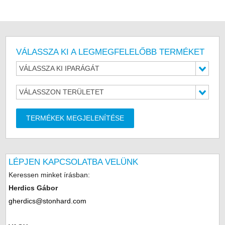
VÁLASSZA KI A LEGMEGFELELŐBB TERMÉKET
VÁLASSZA KI IPARÁGÁT
VÁLASSZON TERÜLETET
TERMÉKEK MEGJELENÍTÉSE
LÉPJEN KAPCSOLATBA VELÜNK
Keressen minket írásban:
Herdics Gábor
gherdics@stonhard.com