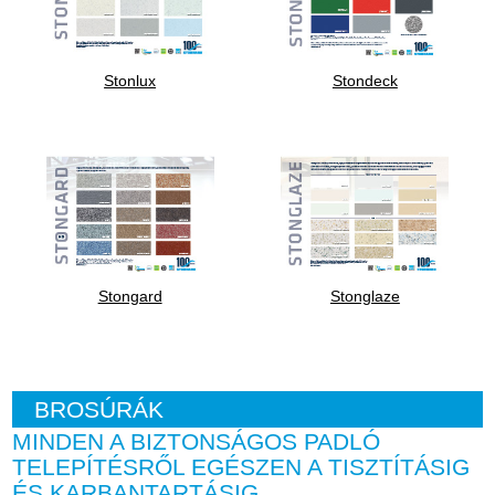
Stonlux
Stondeck
Stongard
Stonglaze
BROSÚRÁK
MINDEN A BIZTONSÁGOS PADLÓ
TELEPÍTÉSRŐL EGÉSZEN A TISZTÍTÁSIG
ÉS KARBANTARTÁSIG.