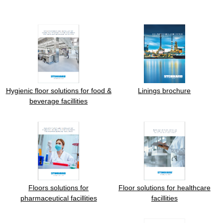
Hygienic floor solutions for food &
Linings brochure
beverage facillities
Floors solutions for
Floor solutions for healthcare
pharmaceutical facillities
facillities