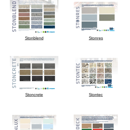
Stonblend
Stonres
Stoncrete
Stontec