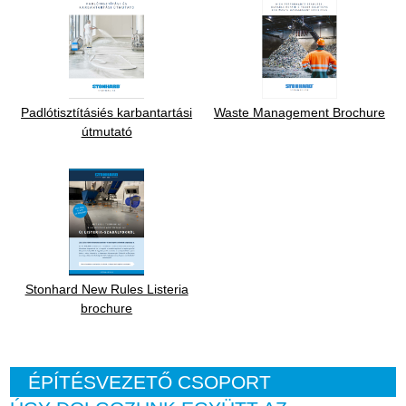
Padlótisztításiés karbantartási
Waste Management Brochure
útmutató
Stonhard New Rules Listeria
brochure
ÉPÍTÉSVEZETŐ CSOPORT