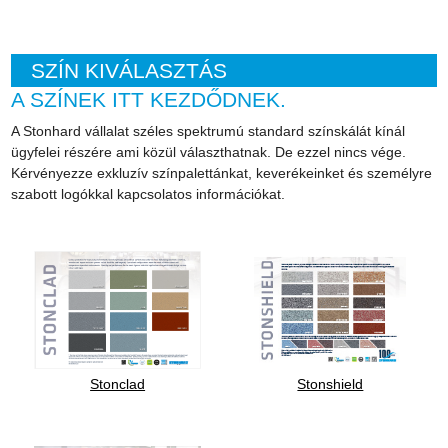
SZÍN KIVÁLASZTÁS
A SZÍNEK ITT KEZDŐDNEK.
A Stonhard vállalat széles spektrumú standard színskálát kínál
ügyfelei részére ami közül választhatnak. De ezzel nincs vége.
Kérvényezze exkluzív színpalettánkat, keverékeinket és személyre
szabott logókkal kapcsolatos információkat.
Stonclad
Stonshield