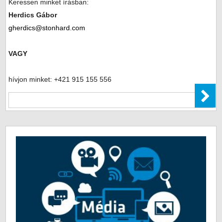
Keressen minket írásban:
Herdics Gábor
gherdics@stonhard.com
VAGY
hívjon minket: +421 915 155 556