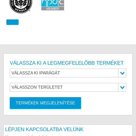
VÁLASSZA KI A LEGMEGFELELŐBB TERMÉKET
VÁLASSZA KI IPARÁGÁT
VÁLASSZON TERÜLETET
TERMÉKEK MEGJELENÍTÉSE
LÉPJEN KAPCSOLATBA VELÜNK