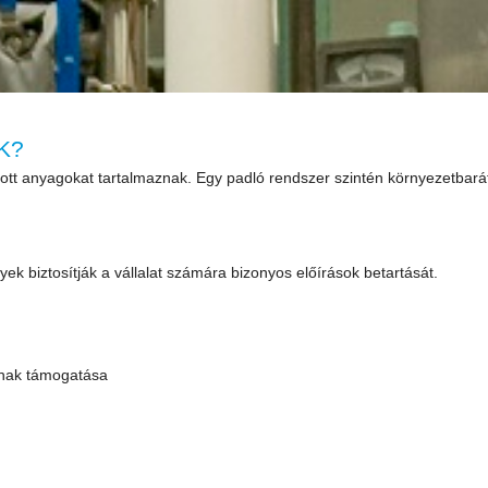
K?
ott anyagokat tartalmaznak. Egy padló rendszer szintén környezetbarátn
ek biztosítják a vállalat számára bizonyos előírások betartását.
ának támogatása