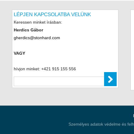
LÉPJEN KAPCSOLATBA VELÜNK
Keressen minket írásban:
Herdics Gábor
gherdics@stonhard.com
VAGY
hívjon minket: +421 915 155 556
Személyes adatok védelme és felha