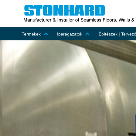
Termékek
Iparágazatok
Építészek | Tervez