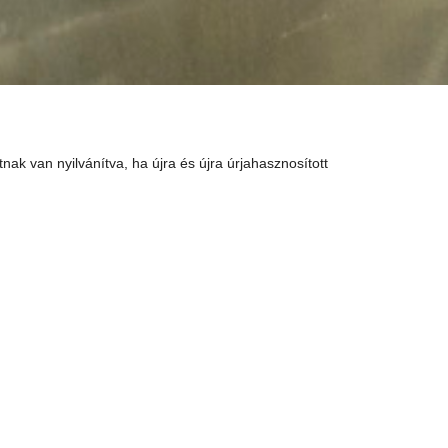
ak van nyilvánítva, ha újra és újra úrjahasznosított